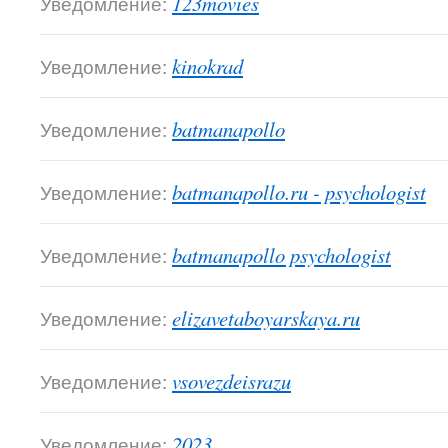
Уведомление:
123movies
Уведомление:
kinokrad
Уведомление:
batmanapollo
Уведомление:
batmanapollo.ru - psychologist
Уведомление:
batmanapollo psychologist
Уведомление:
elizavetaboyarskaya.ru
Уведомление:
vsovezdeisrazu
Уведомление:
2023