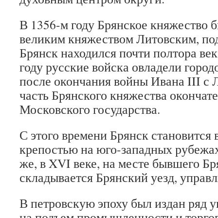
В 1356-м году Брянское княжество 
великим княжеством Литовским, под
Брянск находился почти полтора век
году русские войска овладели городо
после окончания войны Ивана III с 
часть Брянского княжества окончате
Московского государства.
С этого времени Брянск становится
крепостью на юго-западных рубежах
же, в XVI веке, на месте бывшего Б
складывается Брянский уезд, управ
В петровскую эпоху был издан ряд у
на подъем промышленности и торгов