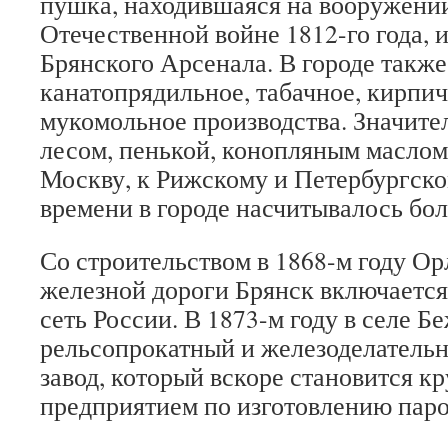
пушка, находившаяся на вооружении
Отечественной войне 1812-го года, 
Брянского Арсенала. В городе также
канатопрядильное, табачное, кирпич
мукомольное производства. Значите
лесом, пенькой, конопляным маслом
Москву, к Рижскому и Петербургско
времени в городе насчитывалось бол
Со строительством в 1868-м году О
железной дороги Брянск включается
сеть России. В 1873-м году в селе Б
рельсопрокатный и железоделатель
завод, который вскоре становится 
предприятием по изготовлению паров