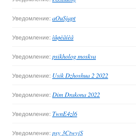
Уведомление:
aOuSjapt
Уведомление:
ìûøëåíèå
Уведомление:
psikholog moskva
Уведомление:
Usik Dzhoshua 2 2022
Уведомление:
Dim Drakona 2022
Уведомление:
TwnE4zl6
Уведомление:
psy 3CtwvjS