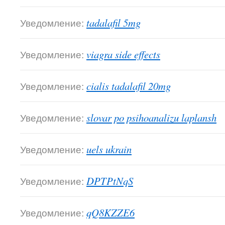
Уведомление:
tadalafil 5mg
Уведомление:
viagra side effects
Уведомление:
cialis tadalafil 20mg
Уведомление:
slovar po psihoanalizu laplansh
Уведомление:
uels ukrain
Уведомление:
DPTPtNqS
Уведомление:
qQ8KZZE6