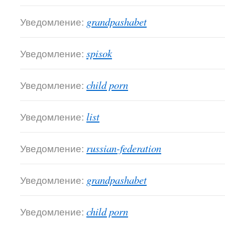
Уведомление:
grandpashabet
Уведомление:
spisok
Уведомление:
child porn
Уведомление:
list
Уведомление:
russian-federation
Уведомление:
grandpashabet
Уведомление:
child porn