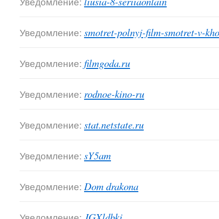
Уведомление:
liusia-8-seriiaonlain
Уведомление:
smotret-polnyj-film-smotret-v-kh
Уведомление:
filmgoda.ru
Уведомление:
rodnoe-kino-ru
Уведомление:
stat.netstate.ru
Уведомление:
sY5am
Уведомление:
Dom drakona
Уведомление:
JGXldbkj