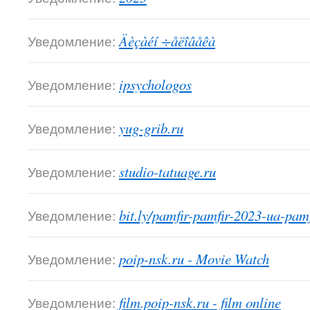
Уведомление:
Äèçàéí ÷åëîâåêà
Уведомление:
ipsychologos
Уведомление:
yug-grib.ru
Уведомление:
studio-tatuage.ru
Уведомление:
bit.ly/pamfir-pamfir-2023-ua-pam
Уведомление:
poip-nsk.ru - Movie Watch
Уведомление:
film.poip-nsk.ru - film online