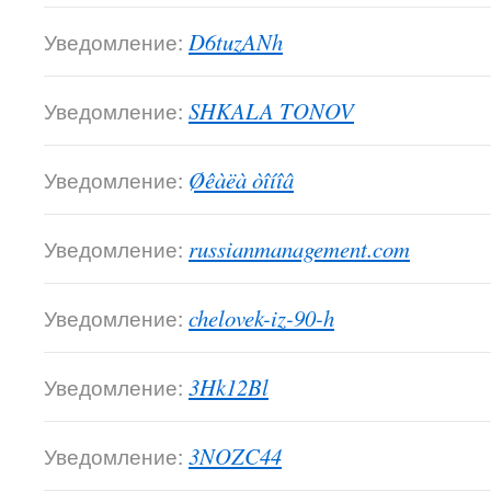
Уведомление:
D6tuzANh
Уведомление:
SHKALA TONOV
Уведомление:
Øêàëà òîíîâ
Уведомление:
russianmanagement.com
Уведомление:
chelovek-iz-90-h
Уведомление:
3Hk12Bl
Уведомление:
3NOZC44